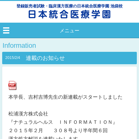
登録販売者試験・臨床漢方医療の日本統合医療学園 池袋校
メニュー
Information
連載のお知らせ
2015/2/4
本学長、吉村吉博先生の新連載がスタートしました
松浦漢方株式会社
『ナチュラルヘルス ＩＮＦＯＲＭＡＴＩＯＮ』
２０１５年２月 ３０８号より半年間６回
漢方処方解説を連載いたします