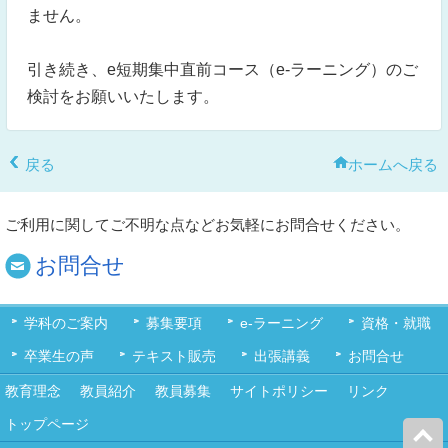
ません。
引き続き、e短期集中直前コース（e-ラーニング）のご
検討をお願いいたします。
戻る
ホームへ戻る
ご利用に関してご不明な点などお気軽にお問合せください。
お問合せ
学科のご案内
募集要項
e-ラーニング
資格・就職
卒業生の声
テキスト販売
出張講義
お問合せ
教育理念
教員紹介
教員募集
サイトポリシー
リンク
トップページ