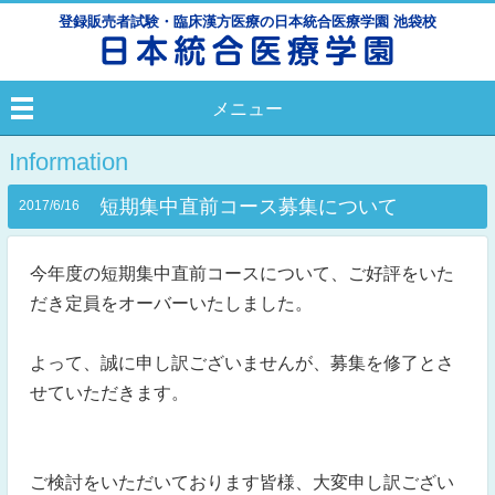
登録販売者試験・臨床漢方医療の日本統合医療学園 池袋校
メニュー
Information
短期集中直前コース募集について
2017/6/16
今年度の短期集中直前コースについて、ご好評をいた
だき定員をオーバーいたしました。
よって、誠に申し訳ございませんが、募集を修了とさ
せていただきます。
ご検討をいただいております皆様、大変申し訳ござい