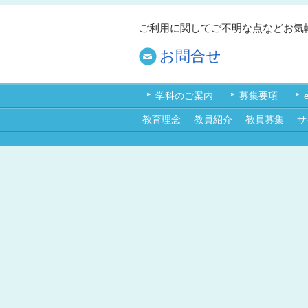
ご利用に関してご不明な点などお気
お問合せ
学科のご案内
募集要項
教育理念
教員紹介
教員募集
サ