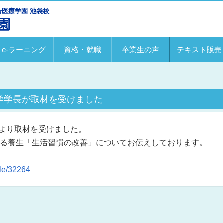
医療学園 池袋校
e-ラーニング
資格・就職
卒業生の声
テキスト販売
学長が取材を受けました
s 様より取材を受けました。
る養生「生活習慣の改善」についてお伝えしております。
。
cle/32264