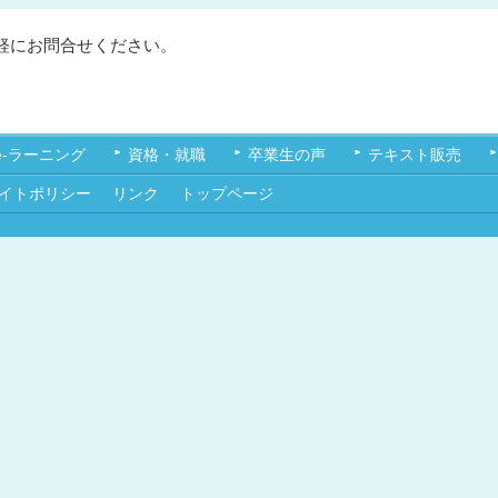
軽にお問合せください。
e-ラーニング
資格・就職
卒業生の声
テキスト販売
イトポリシー
リンク
トップページ