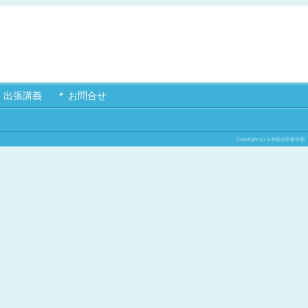
出張講義
お問合せ
Copyright (c) 日本統合医療学園