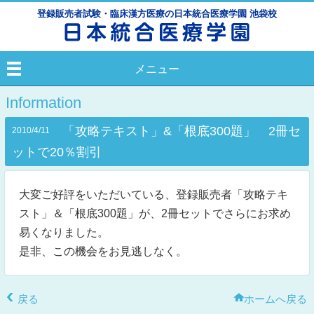
登録販売者試験・臨床漢方医療の日本統合医療学園 池袋校
メニュー
Information
「攻略テキスト」&「根底300題」 2冊セ
2010/4/11
ットで20％割引
大変ご好評をいただいている、登録販売者「攻略テキ
スト」＆「根底300題」が、2冊セットでさらにお求め
易くなりました。
是非、この機会をお見逃しなく。
戻る
ホームへ戻る