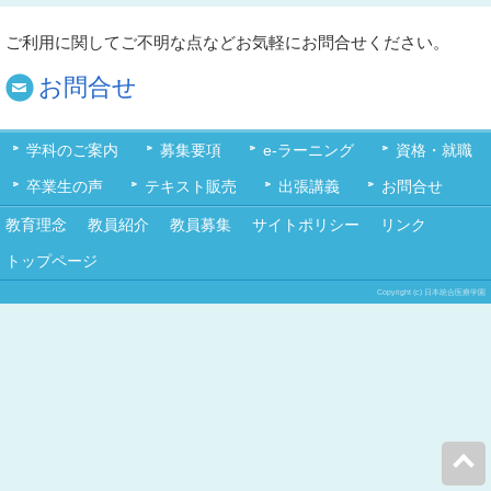
ご利用に関してご不明な点などお気軽にお問合せください。
お問合せ
学科のご案内
募集要項
e-ラーニング
資格・就職
卒業生の声
テキスト販売
出張講義
お問合せ
教育理念
教員紹介
教員募集
サイトポリシー
リンク
トップページ
Copyright (c) 日本統合医療学園