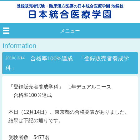
登録販売者試験・臨床漢方医療の日本統合医療学園 池袋校
メニュー
Information
合格率100%達成 「登録販売者養成学
2010/12/14
科」
「登録販売者養成学科」 1年デュアルコース
合格率100％達成
本日（12月14日）、東京都の合格発表がありました。
結果は下記の通りです。
受験者数 5477名