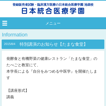
登録販売者試験・臨床漢方医療の日本統合医療学園 池袋校
メニュー
Information
特別講演のお知らせ【たまな食堂】
2015/8/4
発酵食と有機野菜の健康レストラン「たまな食堂」の
たべごと教室にて、
本学長による『自分をみつめる中医学』を開催たしま
す
【講座形式】
講義