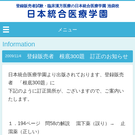
登録販売者試験・臨床漢方医療の日本統合医療学園 池袋校
メニュー
Information
登録販売者 根底300題 訂正のお知らせ
2009/11/4
日本統合医療学園より出版されております、登録販売
者 「根底300題」に
下記のように訂正箇所が、ございますので、ご案内い
たします。
１．194ページ 問58の解説 瀉下薬（誤り）→ 止
瀉薬（正しい）