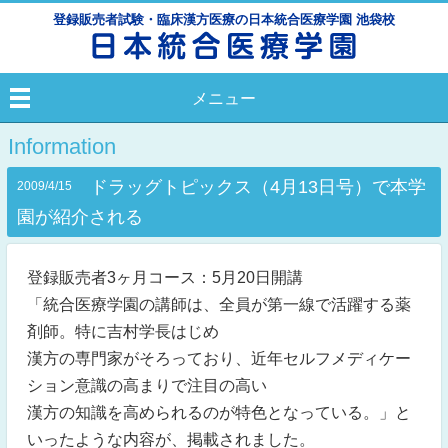
登録販売者試験・臨床漢方医療の日本統合医療学園 池袋校
メニュー
Information
ドラッグトピックス（4月13日号）で本学
2009/4/15
園が紹介される
登録販売者3ヶ月コース：5月20日開講
「統合医療学園の講師は、全員が第一線で活躍する薬
剤師。特に吉村学長はじめ
漢方の専門家がそろっており、近年セルフメディケー
ション意識の高まりで注目の高い
漢方の知識を高められるのが特色となっている。」と
いったような内容が、掲載されました。