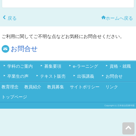
戻る
ホームへ戻る
ご利用に関してご不明な点などお気軽にお問合せください。
お問合せ
学科のご案内
募集要項
e-ラーニング
資格・就職
卒業生の声
テキスト販売
出張講義
お問合せ
教育理念
教員紹介
教員募集
サイトポリシー
リンク
トップページ
Copyright (c) 日本統合医療学園