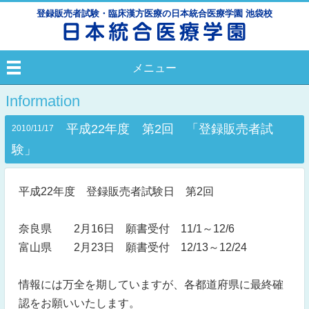
登録販売者試験・臨床漢方医療の日本統合医療学園 池袋校
メニュー
Information
平成22年度 第2回 「登録販売者試
2010/11/17
験」
平成22年度 登録販売者試験日 第2回
奈良県 2月16日 願書受付 11/1～12/6
富山県 2月23日 願書受付 12/13～12/24
情報には万全を期していますが、各都道府県に最終確
認をお願いいたします。